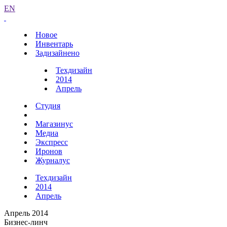
EN
Новое
Инвентарь
Задизайнено
Техдизайн
2014
Апрель
Студия
Магазинус
Медиа
Экспресс
Иронов
Журналус
Техдизайн
2014
Апрель
Апрель 2014
Бизнес-линч