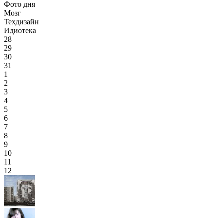
Фото дня
Мозг
Техдизайн
Идиотека
28
29
30
31
1
2
3
4
5
6
7
8
9
10
11
12