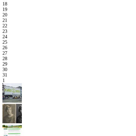
18
19
20
21
22
23
24
25
26
27
28
29
30
31
1