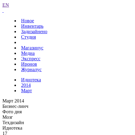
EN
Новое
Инвентарь
Задизайнено
Студия
Магазинус
Медиа
Экспресс
Иронов
Журналус
Идиотека
2014
Март
Март 2014
Бизнес-линч
Фото дня
Мозг
Техдизайн
Идиотека
17