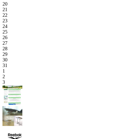
20
21
22
23
24
25
26
27
28
29
30
31
1
2
3