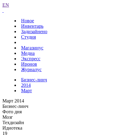
EN
Новое
Инвентарь
Задизайнено
Студия
Магазинус
Медиа
Экспресс
Иронов
Журналус
Бизнес-линч
2014
Март
Март 2014
Бизнес-линч
Фото дня
Мозг
Техдизайн
Идиотека
19