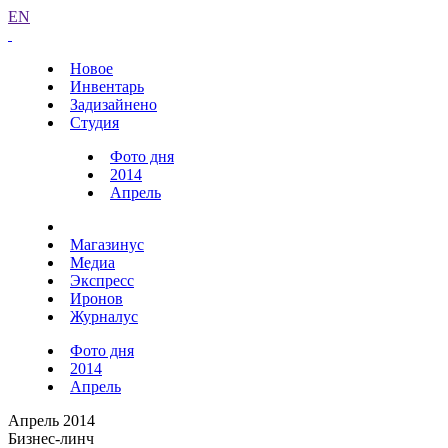
EN
Новое
Инвентарь
Задизайнено
Студия
Фото дня
2014
Апрель
Магазинус
Медиа
Экспресс
Иронов
Журналус
Фото дня
2014
Апрель
Апрель 2014
Бизнес-линч