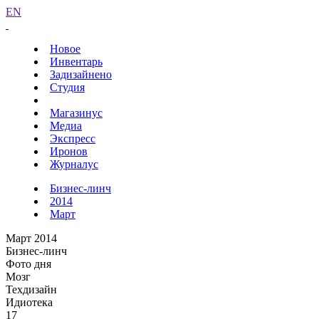
EN
Новое
Инвентарь
Задизайнено
Студия
Магазинус
Медиа
Экспресс
Иронов
Журналус
Бизнес-линч
2014
Март
Март 2014
Бизнес-линч
Фото дня
Мозг
Техдизайн
Идиотека
17