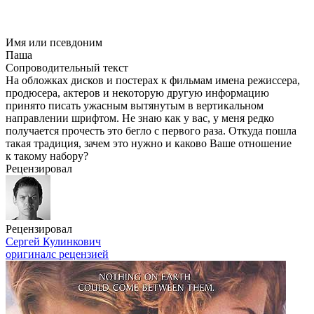
Имя или псевдоним
Паша
Сопроводительный текст
На обложках дисков и постерах к фильмам имена режиссера,
продюсера, актеров и некоторую другую информацию
принято писать ужасным вытянутым в вертикальном
направлении шрифтом. Не знаю как у вас, у меня редко
получается прочесть это бегло с первого раза. Откуда пошла
такая традиция, зачем это нужно и каково Ваше отношение
к такому набору?
Рецензировал
Рецензировал
Сергей Кулинкович
оригинал
с рецензией