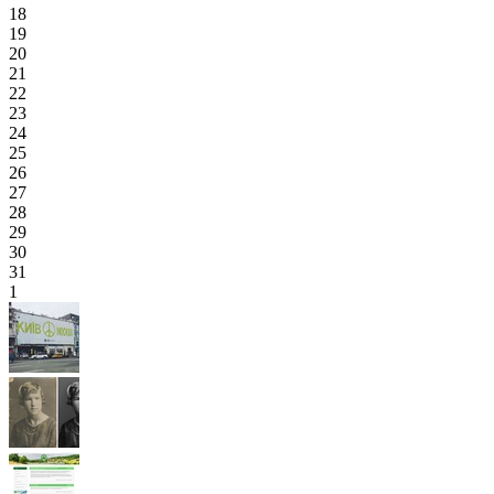
18
19
20
21
22
23
24
25
26
27
28
29
30
31
1