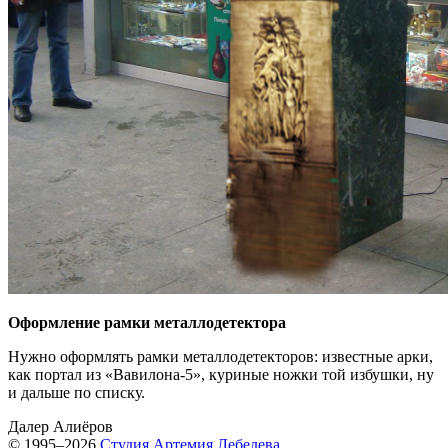
Оформление рамки металлодетектора
Нужно оформлять рамки металлодетекторов: известные арки,
как портал
из «Вавилона-5»,
куриные ножки той избушки, ну
и дальше по списку.
Далер Алиёров
© 1995–2026
Студия Артемия Лебедева