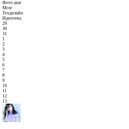
Фото дня
Мозг
Техдизайн
Идиотека
29
30
31
1
2
3
4
5
6
7
8
9
10
11
12
13