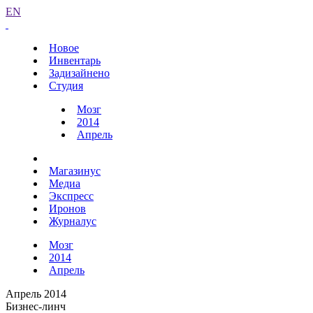
EN
Новое
Инвентарь
Задизайнено
Студия
Мозг
2014
Апрель
Магазинус
Медиа
Экспресс
Иронов
Журналус
Мозг
2014
Апрель
Апрель 2014
Бизнес-линч