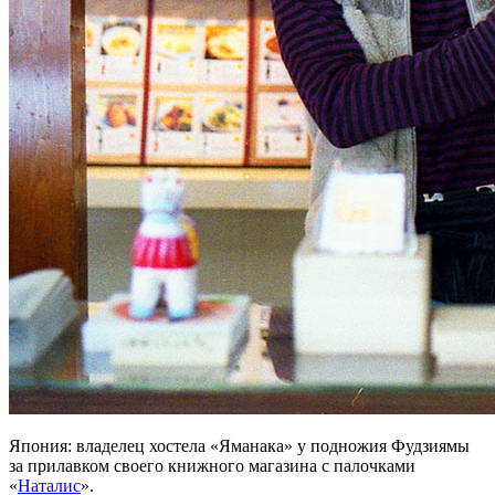
Япония: владелец хостела «Яманака» у подножия Фудзиямы
за прилавком своего книжного магазина с палочками
«
Наталис
».