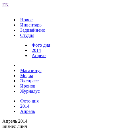
EN
Новое
Инвентарь
Задизайнено
Студия
Фото дня
2014
Апрель
Магазинус
Медиа
Экспресс
Иронов
Журналус
Фото дня
2014
Апрель
Апрель 2014
Бизнес-линч