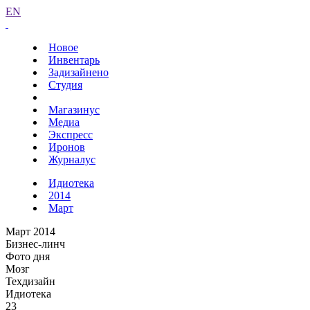
EN
Новое
Инвентарь
Задизайнено
Студия
Магазинус
Медиа
Экспресс
Иронов
Журналус
Идиотека
2014
Март
Март 2014
Бизнес-линч
Фото дня
Мозг
Техдизайн
Идиотека
23