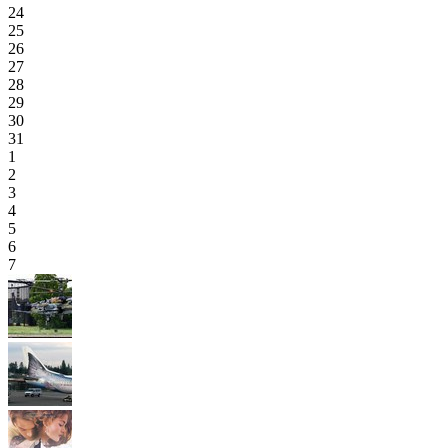
24
25
26
27
28
29
30
31
1
2
3
4
5
6
7