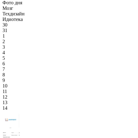
Фото дня
Мозг
Техдизайн
Идиотека
30
31
1
2
3
4
5
6
7
8
9
10
11
12
13
14