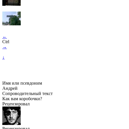
←
Ctrl
→
↓
Имя или псевдоним
Андрей
Сопроводительный текст
Как вам коробочки?
Рецензировал
Рецензировал