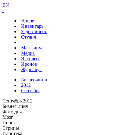
EN
Новое
Инвентарь
Задизайнено
Студия
Магазинус
Медиа
Экспресс
Иронов
Журналус
Бизнес-линч
2012
Сентябрь
Сентябрь 2012
Бизнес-линч
Фото дня
Мозг
Понос
Стрипы
Идиотека