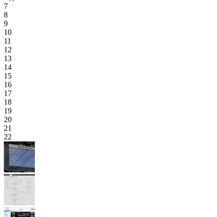
7
8
9
10
11
12
13
14
15
16
17
18
19
20
21
22