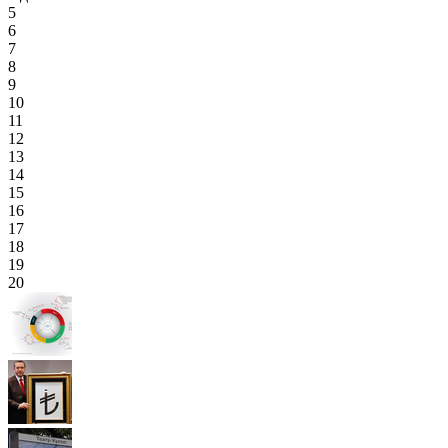
5
6
7
8
9
10
11
12
13
14
15
16
17
18
19
20