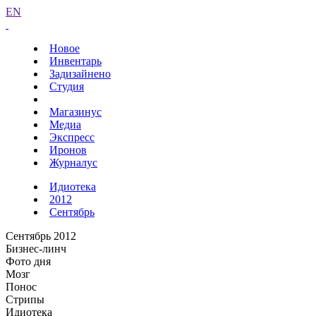
EN
Новое
Инвентарь
Задизайнено
Студия
Магазинус
Медиа
Экспресс
Иронов
Журналус
Идиотека
2012
Сентябрь
Сентябрь 2012
Бизнес-линч
Фото дня
Мозг
Понос
Стрипы
Идиотека