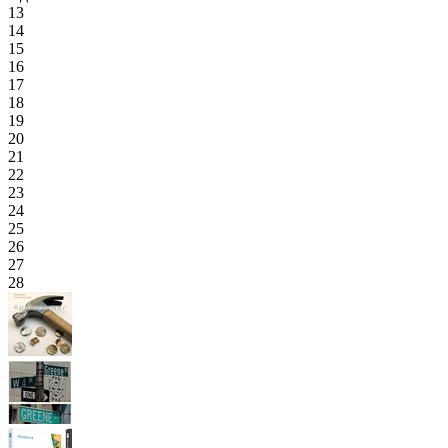
13
14
15
16
17
18
19
20
21
22
23
24
25
26
27
28