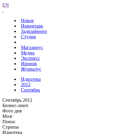
EN
Новое
Инвентарь
Задизайнено
Студия
Магазинус
Медиа
Экспресс
Иронов
Журналус
Идиотека
2012
Сентябрь
Сентябрь 2012
Бизнес-линч
Фото дня
Мозг
Понос
Стрипы
Идиотека