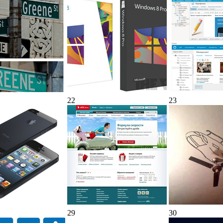
22
23
29
30