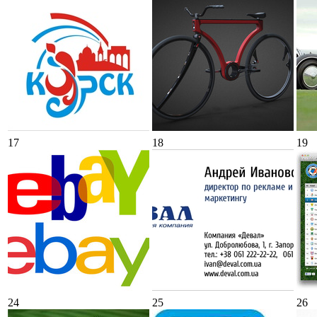
17
18
19
24
25
26