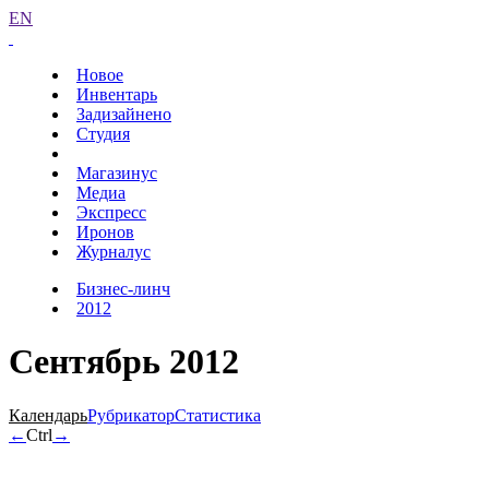
EN
Новое
Инвентарь
Задизайнено
Студия
Магазинус
Медиа
Экспресс
Иронов
Журналус
Бизнес-линч
2012
Сентябрь 2012
Календарь
Рубрикатор
Статистика
←
Ctrl
→