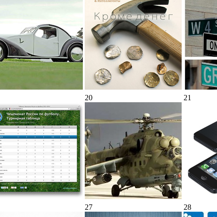
20
21
27
28