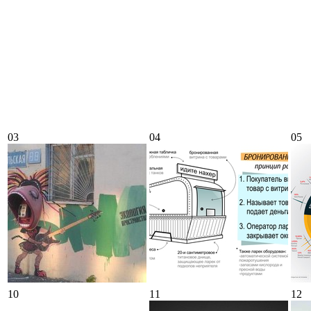
03
04
05
10
11
12