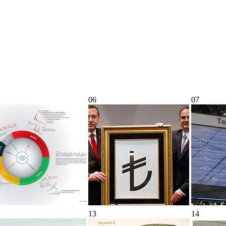
06
07
13
14