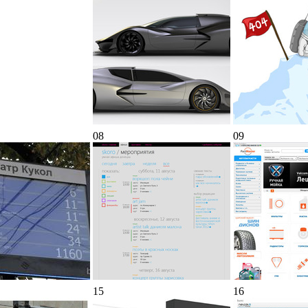
08
09
15
16