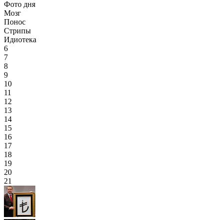
Фото дня
Мозг
Понос
Стрипы
Идиотека
6
7
8
9
10
11
12
13
14
15
16
17
18
19
20
21