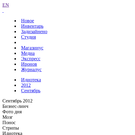
EN
Новое
Инвентарь
Задизайнено
Студия
Магазинус
Медиа
Экспресс
Иронов
Журналус
Идиотека
2012
Сентябрь
Сентябрь 2012
Бизнес-линч
Фото дня
Мозг
Понос
Стрипы
Идиотека