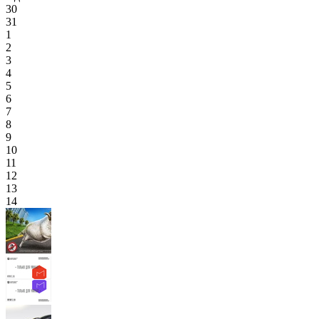
30
31
1
2
3
4
5
6
7
8
9
10
11
12
13
14