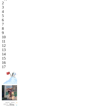
2
3
4
5
6
7
8
9
10
11
12
13
14
15
16
17