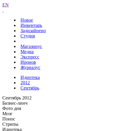
EN
Новое
Инвентарь
Задизайнено
Студия
Магазинус
Медиа
Экспресс
Иронов
Журналус
Идиотека
2012
Сентябрь
Сентябрь 2012
Бизнес-линч
Фото дня
Мозг
Понос
Стрипы
Идиотека