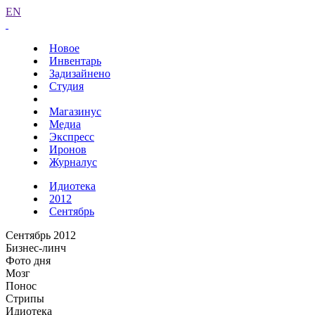
EN
Новое
Инвентарь
Задизайнено
Студия
Магазинус
Медиа
Экспресс
Иронов
Журналус
Идиотека
2012
Сентябрь
Сентябрь 2012
Бизнес-линч
Фото дня
Мозг
Понос
Стрипы
Идиотека