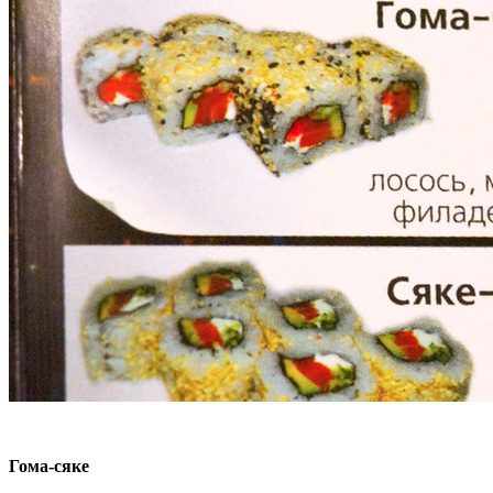
Гома-сяке