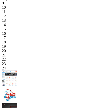
9
10
11
12
13
14
15
16
17
18
19
20
21
22
23
24