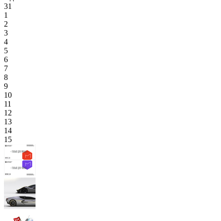
31
1
2
3
4
5
6
7
8
9
10
11
12
13
14
15