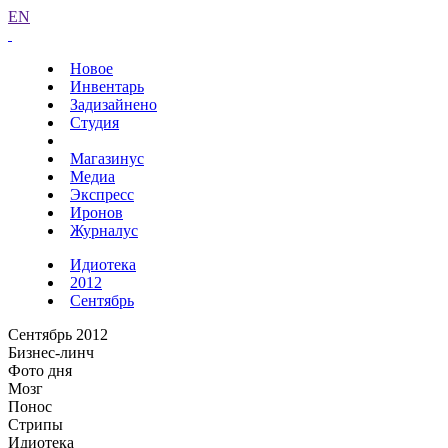
EN
Новое
Инвентарь
Задизайнено
Студия
Магазинус
Медиа
Экспресс
Иронов
Журналус
Идиотека
2012
Сентябрь
Сентябрь 2012
Бизнес-линч
Фото дня
Мозг
Понос
Стрипы
Идиотека