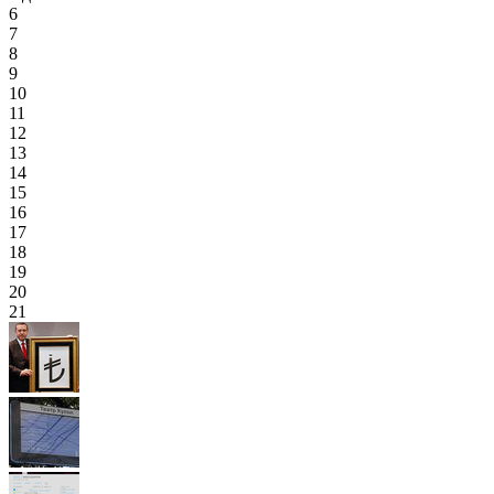
6
7
8
9
10
11
12
13
14
15
16
17
18
19
20
21