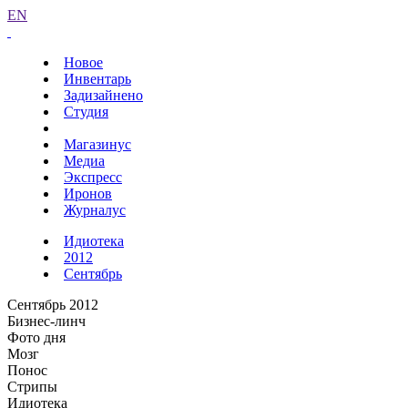
EN
Новое
Инвентарь
Задизайнено
Студия
Магазинус
Медиа
Экспресс
Иронов
Журналус
Идиотека
2012
Сентябрь
Сентябрь 2012
Бизнес-линч
Фото дня
Мозг
Понос
Стрипы
Идиотека