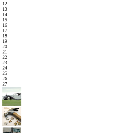
12
13
14
15
16
17
18
19
20
21
22
23
24
25
26
27