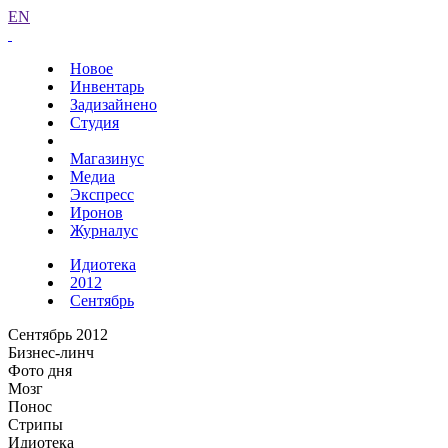
EN
Новое
Инвентарь
Задизайнено
Студия
Магазинус
Медиа
Экспресс
Иронов
Журналус
Идиотека
2012
Сентябрь
Сентябрь 2012
Бизнес-линч
Фото дня
Мозг
Понос
Стрипы
Идиотека