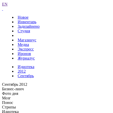
EN
Новое
Инвентарь
Задизайнено
Студия
Магазинус
Медиа
Экспресс
Иронов
Журналус
Идиотека
2012
Сентябрь
Сентябрь 2012
Бизнес-линч
Фото дня
Мозг
Понос
Стрипы
Идиотека