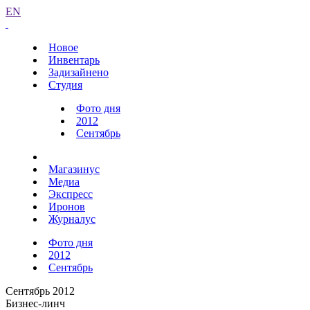
EN
Новое
Инвентарь
Задизайнено
Студия
Фото дня
2012
Сентябрь
Магазинус
Медиа
Экспресс
Иронов
Журналус
Фото дня
2012
Сентябрь
Сентябрь 2012
Бизнес-линч