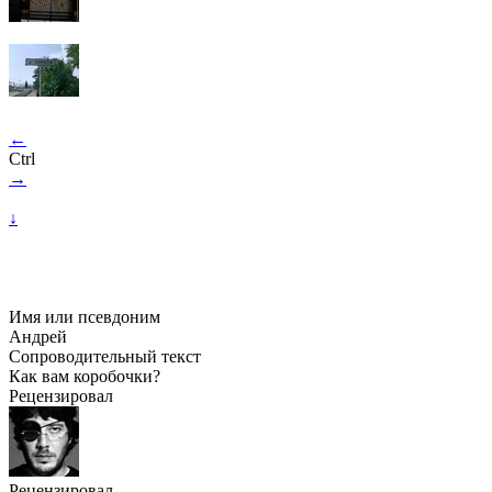
←
Ctrl
→
↓
Имя или псевдоним
Андрей
Сопроводительный текст
Как вам коробочки?
Рецензировал
Рецензировал