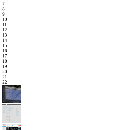
7
8
9
10
11
12
13
14
15
16
17
18
19
20
21
22