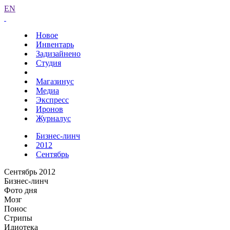
EN
Новое
Инвентарь
Задизайнено
Студия
Магазинус
Медиа
Экспресс
Иронов
Журналус
Бизнес-линч
2012
Сентябрь
Сентябрь 2012
Бизнес-линч
Фото дня
Мозг
Понос
Стрипы
Идиотека