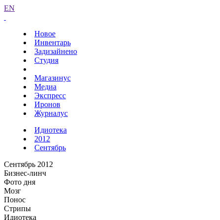
EN
Новое
Инвентарь
Задизайнено
Студия
Магазинус
Медиа
Экспресс
Иронов
Журналус
Идиотека
2012
Сентябрь
Сентябрь 2012
Бизнес-линч
Фото дня
Мозг
Понос
Стрипы
Идиотека