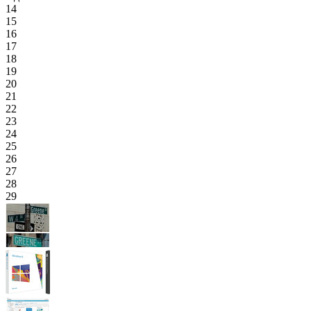
14
15
16
17
18
19
20
21
22
23
24
25
26
27
28
29