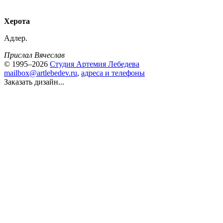
Херота
Адлер.
Прислал Вячеслав
© 1995–2026
Студия Артемия Лебедева
mailbox@artlebedev.ru
,
адреса и телефоны
Заказать дизайн...