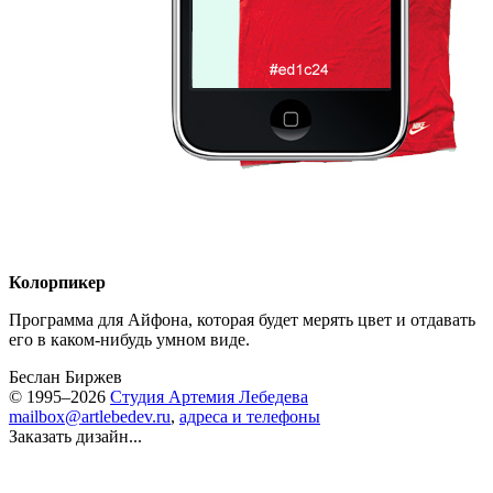
Колорпикер
Программа для Айфона, которая будет мерять цвет и отдавать
его в каком-нибудь умном виде.
Беслан Биржев
© 1995–2026
Студия Артемия Лебедева
mailbox@artlebedev.ru
,
адреса и телефоны
Заказать дизайн...