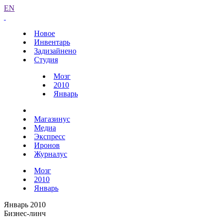
EN
Новое
Инвентарь
Задизайнено
Студия
Мозг
2010
Январь
Магазинус
Медиа
Экспресс
Иронов
Журналус
Мозг
2010
Январь
Январь 2010
Бизнес-линч