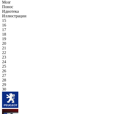
Мозг
Понос
Идиотека
Иллюстрации
15
16
17
18
19
20
21
22
23
24
25
26
27
28
29
30