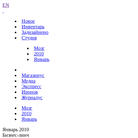
EN
Новое
Инвентарь
Задизайнено
Студия
Мозг
2010
Январь
Магазинус
Медиа
Экспресс
Иронов
Журналус
Мозг
2010
Январь
Январь 2010
Бизнес-линч