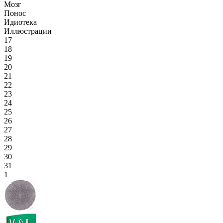
Мозг
Понос
Идиотека
Иллюстрации
17
18
19
20
21
22
23
24
25
26
27
28
29
30
31
1