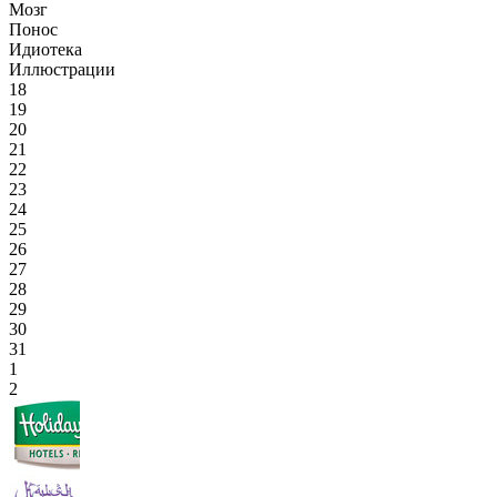
Мозг
Понос
Идиотека
Иллюстрации
18
19
20
21
22
23
24
25
26
27
28
29
30
31
1
2