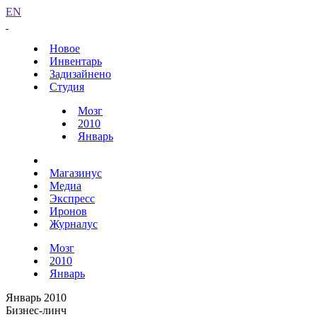
EN
Новое
Инвентарь
Задизайнено
Студия
Мозг
2010
Январь
Магазинус
Медиа
Экспресс
Иронов
Журналус
Мозг
2010
Январь
Январь 2010
Бизнес-линч