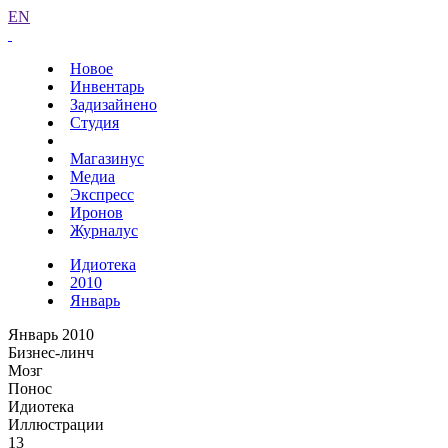
EN
Новое
Инвентарь
Задизайнено
Студия
Магазинус
Медиа
Экспресс
Иронов
Журналус
Идиотека
2010
Январь
Январь 2010
Бизнес-линч
Мозг
Понос
Идиотека
Иллюстрации
13