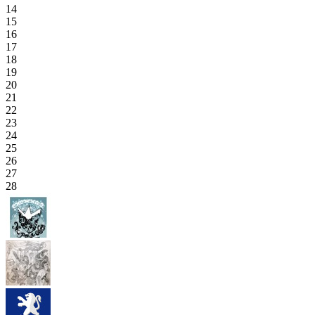
14
15
16
17
18
19
20
21
22
23
24
25
26
27
28