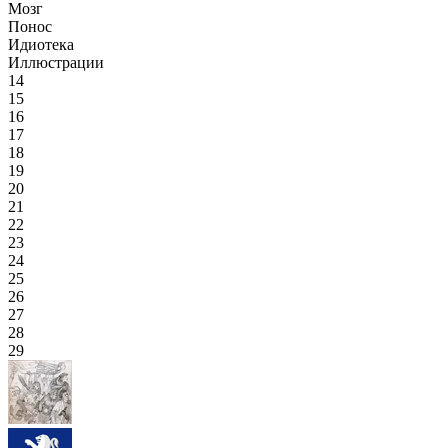
Мозг
Понос
Идиотека
Иллюстрации
14
15
16
17
18
19
20
21
22
23
24
25
26
27
28
29