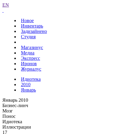
EN
Новое
Инвентарь
Задизайнено
Студия
Магазинус
Медиа
Экспресс
Иронов
Журналус
Идиотека
2010
Январь
Январь 2010
Бизнес-линч
Мозг
Понос
Идиотека
Иллюстрации
17