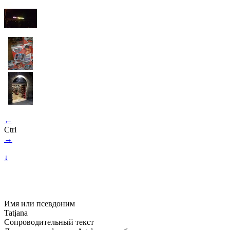
←
Ctrl
→
↓
Имя или псевдоним
Tatjana
Сопроводительный текст