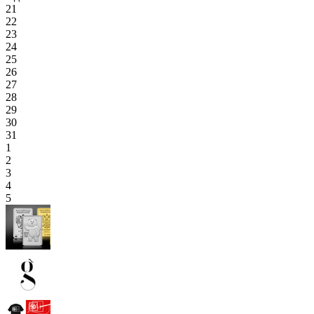
21
22
23
24
25
26
27
28
29
30
31
1
2
3
4
5