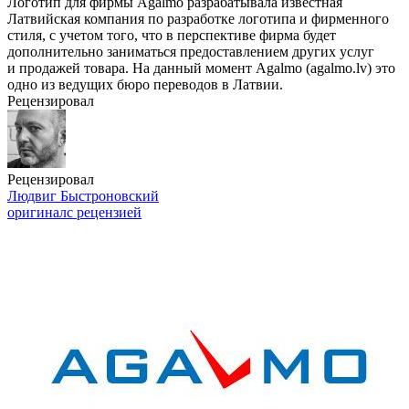
Логотип для фирмы Agalmo разрабатывала известная
Латвийская компания по разработке логотипа и фирменного
стиля, с учетом того, что в перспективе фирма будет
дополнительно заниматься предоставлением других услуг
и продажей товара. На данный момент Agalmo (agalmo.lv) это
одно из ведущих бюро переводов в Латвии.
Рецензировал
Рецензировал
Людвиг Быстроновский
оригинал
с рецензией