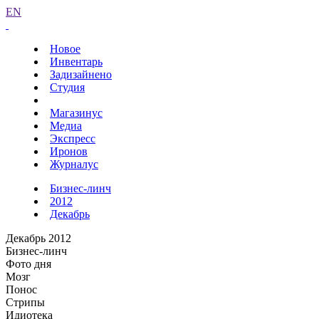
EN
Новое
Инвентарь
Задизайнено
Студия
Магазинус
Медиа
Экспресс
Иронов
Журналус
Бизнес-линч
2012
Декабрь
Декабрь 2012
Бизнес-линч
Фото дня
Мозг
Понос
Стрипы
Идиотека