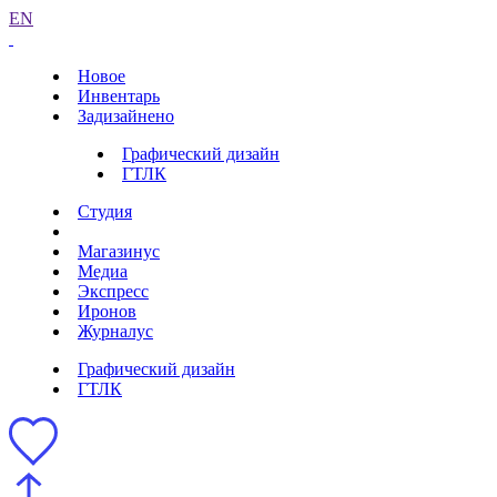
EN
Новое
Инвентарь
Задизайнено
Графический дизайн
ГТЛК
Студия
Магазинус
Медиа
Экспресс
Иронов
Журналус
Графический дизайн
ГТЛК