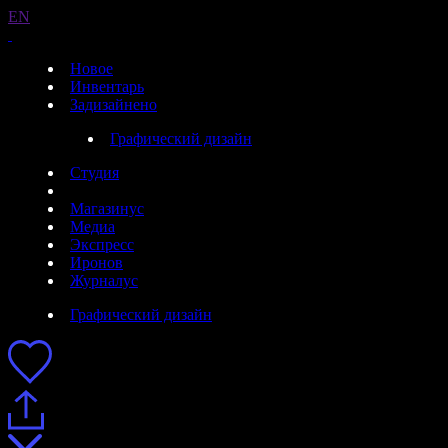
EN
Новое
Инвентарь
Задизайнено
Графический дизайн
Студия
Магазинус
Медиа
Экспресс
Иронов
Журналус
Графический дизайн