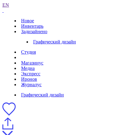
EN
Новое
Инвентарь
Задизайнено
Графический дизайн
Студия
Магазинус
Медиа
Экспресс
Иронов
Журналус
Графический дизайн