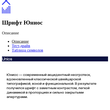
Шрифт Юниос
Описание
Описание
Тест-драйв
Таблица символов
Unios
Юниос — современный акцидентный неогротеск,
вдохновленный классической швейцарской
типографикой, ясной и функциональной. В результате
получился шрифт с заметным контрастом, легкой
динамикой в пропорциях и сильно закрытыми
апертурами.