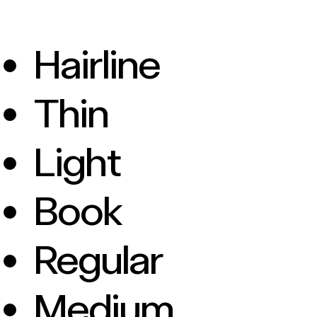
Hairline
Thin
Light
Book
Regular
Medium