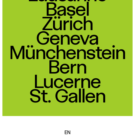
Basel
Zürich
Geneva
Münchenstein
Bern
Lucerne
St. Gallen
EN