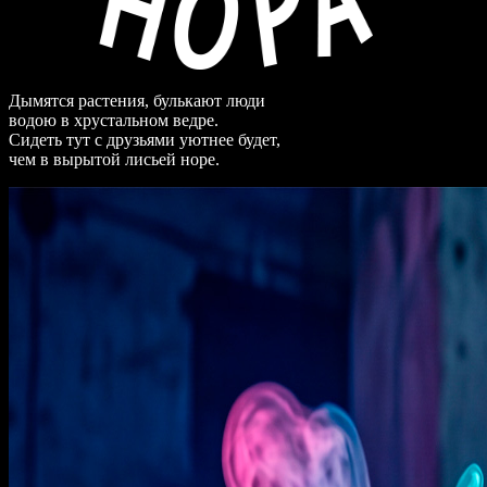
Дымятся растения, булькают люди
водою в хрустальном ведре.
Сидеть тут с друзьями уютнее будет,
чем в вырытой лисьей норе.