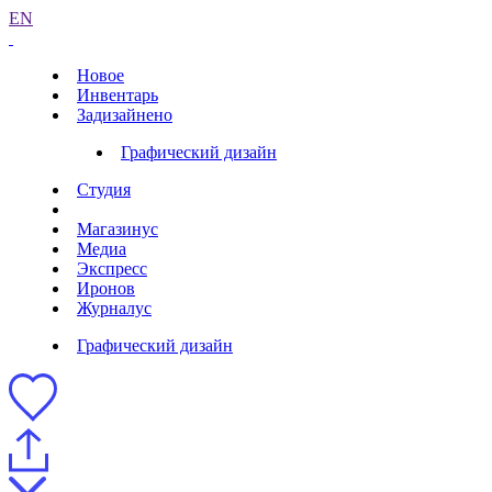
EN
Новое
Инвентарь
Задизайнено
Графический дизайн
Студия
Магазинус
Медиа
Экспресс
Иронов
Журналус
Графический дизайн