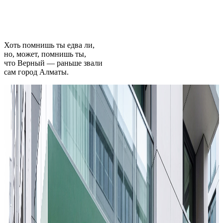
Хоть помнишь ты едва ли,
но, может, помнишь ты,
что Верный — раньше звали
сам город Алматы.