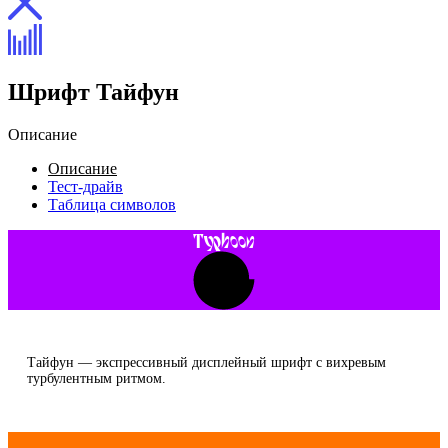
Шрифт Тайфун
Описание
Описание
Тест-драйв
Таблица символов
Typhoon
Тайфун — экспрессивный дисплейный шрифт с вихревым
турбулентным ритмом.