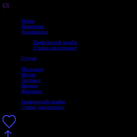
EN
Новое
Инвентарь
Задизайнено
Графический дизайн
Страна девелопмент
Студия
Магазинус
Медиа
Экспресс
Иронов
Журналус
Графический дизайн
Страна девелопмент