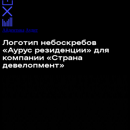
Айдентика
Аудит
Аурус резиденции
Логотип небоскребов
«Аурус резиденции» для
компании «Страна
девелопмент»