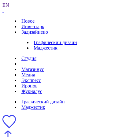
EN
Новое
Инвентарь
Задизайнено
Графический дизайн
Маджестик
Студия
Магазинус
Медиа
Экспресс
Иронов
Журналус
Графический дизайн
Маджестик