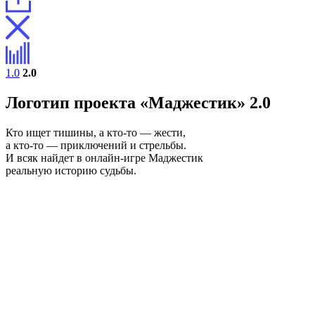
1.0
2.0
Логотип проекта «Маджестик» 2.0
Кто ищет тишины, а кто-то — жести,
а кто-то — приключений и стрельбы.
И всяк найдет в онлайн-игре Маджестик
реальную историю судьбы.