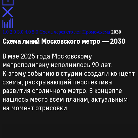
1.0
2.0
3.0
4.0
5.0
Схема через сто лет
Промо-схема
2030
Схема линий Московского метро — 2030
В мае 2025 года Московскому
метрополитену исполнилось 90 лет.
К этому событию в студии создали концепт
схемы, раскрывающий перспективы
развития столичного метро. В концепте
нашлось место всем планам, актуальным
на момент отрисовки.