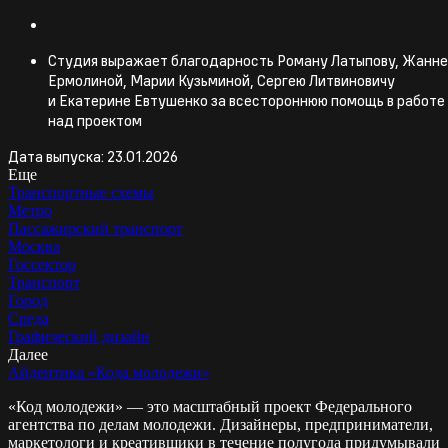
Студия выражает благодарность Роману Латыпову, Жанне
Ермолиной, Марии Кузьминой, Сергею Литвиновичу
и Екатерине Евтушенко за всестороннюю помощь в работе
над проектом
Дата выпуска: 23.01.2026
Еще
Транспортные схемы
Метро
Пассажирский транспорт
Москва
Госсектор
Транспорт
Город
Среда
Графический дизайн
Далее
Айдентика «Кода молодежи»
«Код молодежи» — это масштабный проект Федерального
агентства по делам молодежи. Дизайнеры, предприниматели,
маркетологи и креативщики в течение полугода придумывали