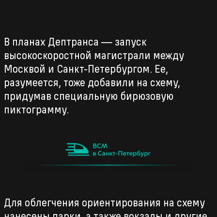
В планах Дептранса — запуск
высокоскоростной магистрали между
Москвой и Санкт-Петербургом. Ее,
разумеется, тоже добавили на схему,
придумав специальную бирюзовую
пиктограмму.
Для облегчения ориентирования на схему
нанесены парки, а также вокзалы и другие