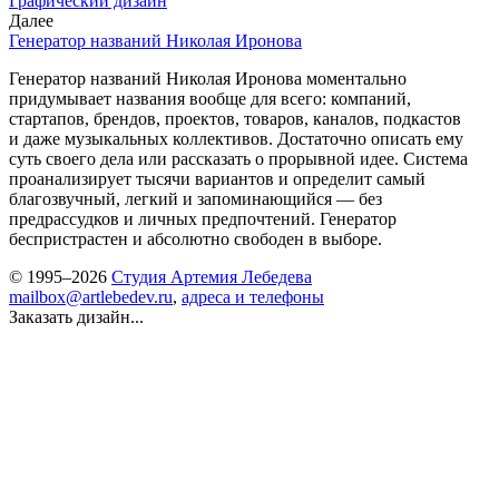
Графический дизайн
Далее
Генератор названий Николая Иронова
Генератор названий Николая Иронова моментально
придумывает названия вообще для всего: компаний,
стартапов, брендов, проектов, товаров, каналов, подкастов
и даже музыкальных коллективов. Достаточно описать ему
суть своего дела или рассказать о прорывной идее. Система
проанализирует тысячи вариантов и определит самый
благозвучный, легкий и запоминающийся — без
предрассудков и личных предпочтений. Генератор
беспристрастен и абсолютно свободен в выборе.
© 1995–2026
Студия Артемия Лебедева
mailbox@artlebedev.ru
,
адреса и телефоны
Заказать дизайн...