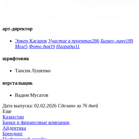
арт-директор
Эркен Кагаров
Участие в проектах
286
Бизнес-линч
189
Мозг
5
Фото дня
19
Награды
11
шрифтовик
Таисия Лушенко
верстальщик
Вадим Мусатов
Дата выпуска: 02.02.2026
Сделано за 76 дней
Еще
Казахстан
Банки и финансовые компании
Айдентика
Брендинг