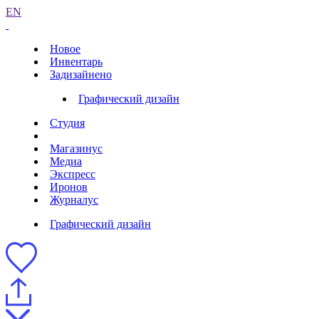
EN
Новое
Инвентарь
Задизайнено
Графический дизайн
Студия
Магазинус
Медиа
Экспресс
Иронов
Журналус
Графический дизайн