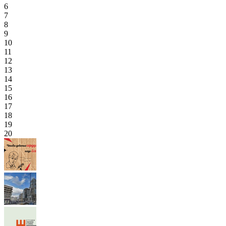
6
7
8
9
10
11
12
13
14
15
16
17
18
19
20