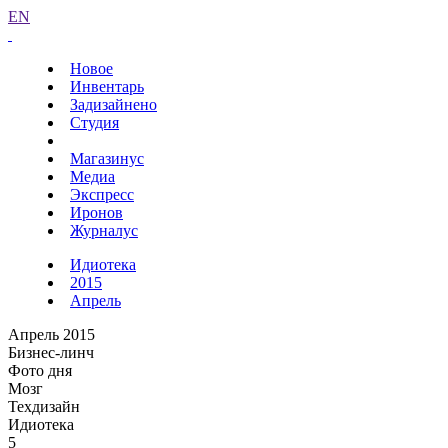
EN
Новое
Инвентарь
Задизайнено
Студия
Магазинус
Медиа
Экспресс
Иронов
Журналус
Идиотека
2015
Апрель
Апрель 2015
Бизнес-линч
Фото дня
Мозг
Техдизайн
Идиотека
5