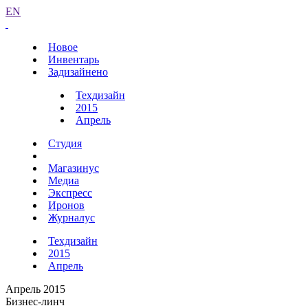
EN
Новое
Инвентарь
Задизайнено
Техдизайн
2015
Апрель
Студия
Магазинус
Медиа
Экспресс
Иронов
Журналус
Техдизайн
2015
Апрель
Апрель 2015
Бизнес-линч