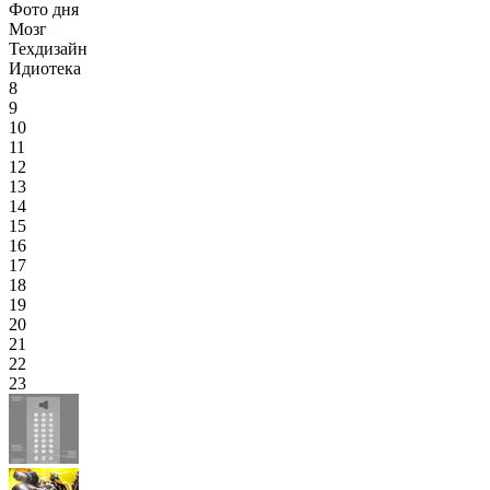
Фото дня
Мозг
Техдизайн
Идиотека
8
9
10
11
12
13
14
15
16
17
18
19
20
21
22
23