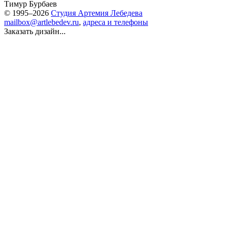
Тимур Бурбаев
© 1995–2026
Студия Артемия Лебедева
mailbox@artlebedev.ru
,
адреса и телефоны
Заказать дизайн...