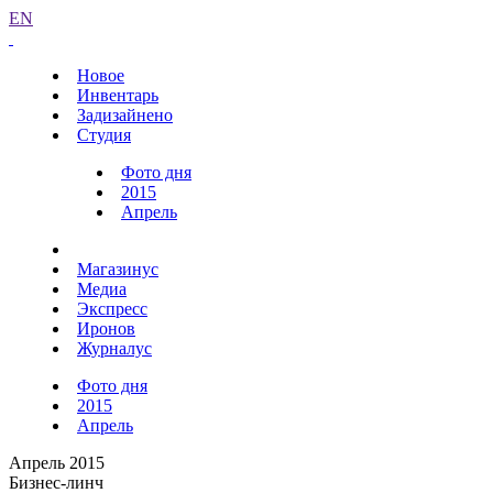
EN
Новое
Инвентарь
Задизайнено
Студия
Фото дня
2015
Апрель
Магазинус
Медиа
Экспресс
Иронов
Журналус
Фото дня
2015
Апрель
Апрель 2015
Бизнес-линч