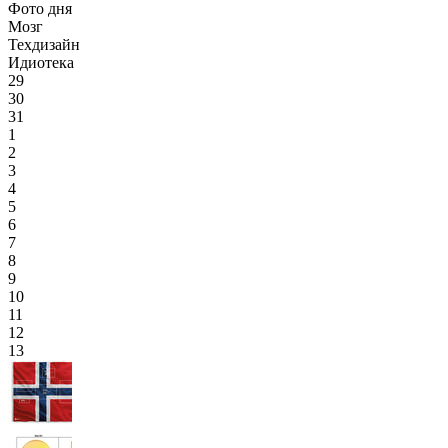
Фото дня
Мозг
Техдизайн
Идиотека
29
30
31
1
2
3
4
5
6
7
8
9
10
11
12
13