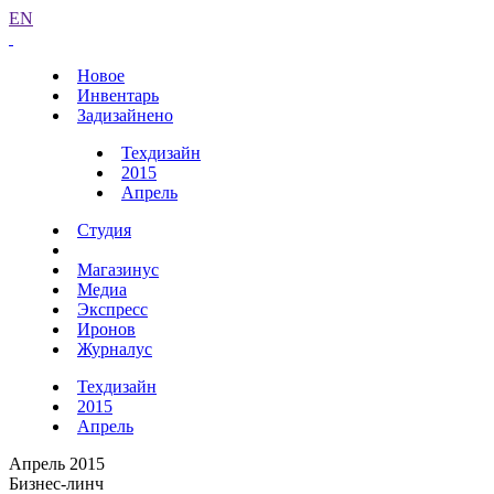
EN
Новое
Инвентарь
Задизайнено
Техдизайн
2015
Апрель
Студия
Магазинус
Медиа
Экспресс
Иронов
Журналус
Техдизайн
2015
Апрель
Апрель 2015
Бизнес-линч