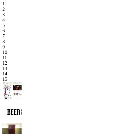
1
2
3
4
5
6
7
8
9
10
11
12
13
14
15