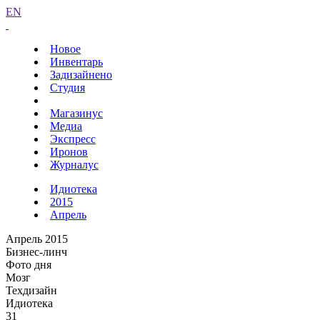
EN
Новое
Инвентарь
Задизайнено
Студия
Магазинус
Медиа
Экспресс
Иронов
Журналус
Идиотека
2015
Апрель
Апрель 2015
Бизнес-линч
Фото дня
Мозг
Техдизайн
Идиотека
31