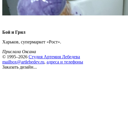
Бой и Грил
Харьков, супермаркет «Рост».
Прислала Оксана
© 1995–2026
Студия Артемия Лебедева
mailbox@artlebedev.ru
,
адреса и телефоны
Заказать дизайн...