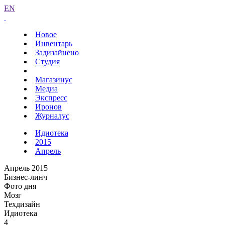
EN
Новое
Инвентарь
Задизайнено
Студия
Магазинус
Медиа
Экспресс
Иронов
Журналус
Идиотека
2015
Апрель
Апрель 2015
Бизнес-линч
Фото дня
Мозг
Техдизайн
Идиотека
4