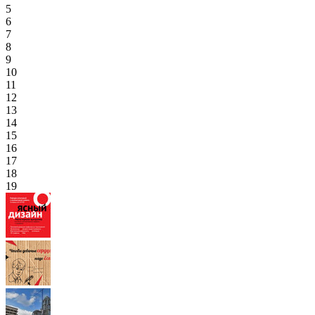
5
6
7
8
9
10
11
12
13
14
15
16
17
18
19