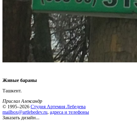
Живые бараны
Ташкент.
Прислал Александр
© 1995–2026
Студия Артемия Лебедева
mailbox@artlebedev.ru
,
адреса и телефоны
Заказать дизайн...