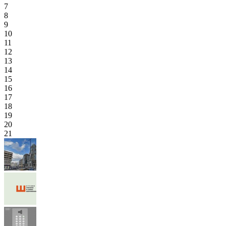
7
8
9
10
11
12
13
14
15
16
17
18
19
20
21