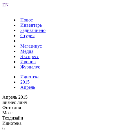
EN
Новое
Инвентарь
Задизайнено
Студия
Магазинус
Медиа
Экспресс
Иронов
Журналус
Идиотека
2015
Апрель
Апрель 2015
Бизнес-линч
Фото дня
Мозг
Техдизайн
Идиотека
6