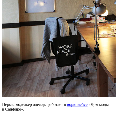
Пермь: модельер одежды работает в
воркплейсе
«Дом моды
в Сапфире».