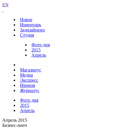
EN
Новое
Инвентарь
Задизайнено
Студия
Фото дня
2015
Апрель
Магазинус
Медиа
Экспресс
Иронов
Журналус
Фото дня
2015
Апрель
Апрель 2015
Бизнес-линч